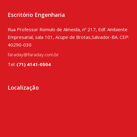
Escritório Engenharia
Rua Professor Romulo de Almeida, nº 217, Edf. Ambiente
Empresarial, sala 101, Acupe de Brotas,Salvador-BA. CEP:
40290-030
faraday@faraday.com.br
Tel:
(71) 4141-0504
Localização