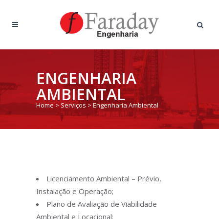
ENGENHARIA
AMBIENTAL
Home
>
Serviços
>
Engenharia Ambiental
Licenciamento Ambiental – Prévio,
Instalação e Operação;
Plano de Avaliação de Viabilidade
Ambiental e Locacional;